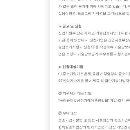
과 같은 법적 근거에 의해 시행되고 있습니다.
실용신안권, 프로그램 저작권을 그 대상으로 합
공고 및 신청
산업자원부 장관이 매년 기술답보사업에 대한 시
기관 등이 있습니다. 신청기업은 산업자원부장
술담보가치평가 신청서"를 작성하여 기술담보사
업은 소정의 기술담보평가 수수료를 시행기관에
신청대상기업
① 중소기업기본법 및 동법 시행령상의 중소기
99'산업기반기금 및 시제품 및 첨단기술개발자
② 지원제외 대상기업
"독점규제및공정거래에관한법률" 제14조의 규정
③ 우대배정
중소기업기본법 및 동법 시행령상의 중소기업이
한특별조치법상의 벤처기업중 비상장 기업인 